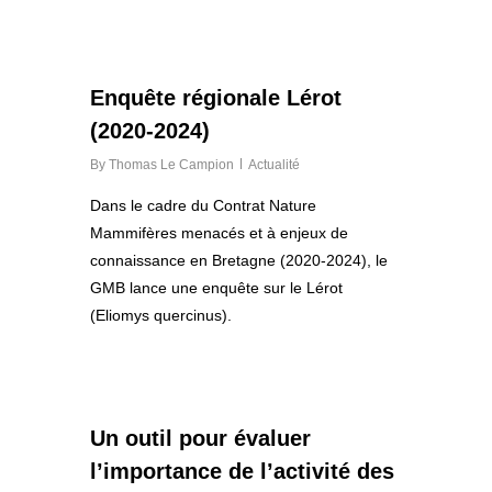
0
Enquête régionale Lérot
(2020-2024)
By
Thomas Le Campion
Actualité
Dans le cadre du Contrat Nature
Mammifères menacés et à enjeux de
connaissance en Bretagne (2020-2024), le
GMB lance une enquête sur le Lérot
(Eliomys quercinus).
0
Un outil pour évaluer
l’importance de l’activité des