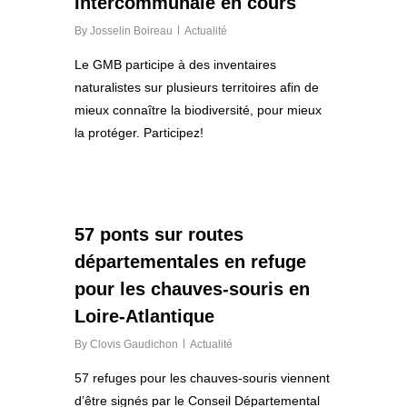
Intercommunale en cours
By
Josselin Boireau
Actualité
Le GMB participe à des inventaires
naturalistes sur plusieurs territoires afin de
mieux connaître la biodiversité, pour mieux
la protéger. Participez!
0
57 ponts sur routes
départementales en refuge
pour les chauves-souris en
Loire-Atlantique
By
Clovis Gaudichon
Actualité
57 refuges pour les chauves-souris viennent
d’être signés par le Conseil Départemental