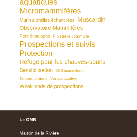
aquatiques
Micromammifères
Muscardin
Murin à oreilles échancrées
Observatoire Mammifères
Petit rhinolophe
Pipistrelle commune
Prospections et suivis
Protection
Refuge pour les chauves-souris
Sensibilisation
SOS mammifères
Vie associative
Sérotine commune
Week-ends de prospections
Le GMB
Maison de la Rivière