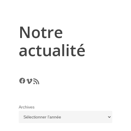
Notre
actualité
Facebook
Vimeo
RSS Feed
Archives