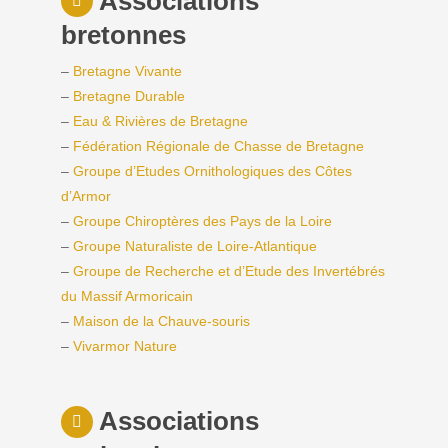
Associations
bretonnes
–
Bretagne Vivante
–
Bretagne Durable
–
Eau & Rivières de Bretagne
–
Fédération Régionale de Chasse de Bretagne
–
Groupe d’Etudes Ornithologiques des Côtes
d’Armor
–
Groupe Chiroptères des Pays de la Loire
–
Groupe Naturaliste de Loire-Atlantique
–
Groupe de Recherche et d’Etude des Invertébrés
du Massif Armoricain
–
Maison de la Chauve-souris
–
Vivarmor Nature
Associations