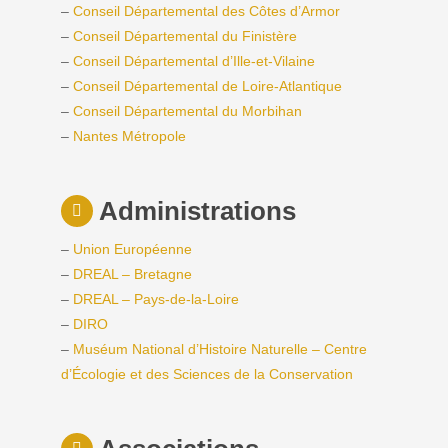
–
Conseil Départemental des Côtes d’Armor
–
Conseil Départemental du Finistère
–
Conseil Départemental d’Ille-et-Vilaine
–
Conseil Départemental de Loire-Atlantique
–
Conseil Départemental du Morbihan
–
Nantes Métropole
Administrations
–
Union Européenne
–
DREAL – Bretagne
–
DREAL – Pays-de-la-Loire
–
DIRO
–
Muséum National d’Histoire Naturelle – Centre
d’Écologie et des Sciences de la Conservation