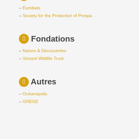
–
Eurobats
–
Society for the Protection of Prespa
Fondations
–
Nature & Découvertes
–
Vincent Wildlife Trust
Autres
–
Océanopolis
–
GREGE