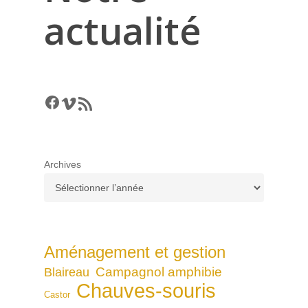
actualité
Facebook
Vimeo
RSS Feed
Archives
Aménagement et gestion
Campagnol amphibie
Blaireau
Chauves-souris
Castor