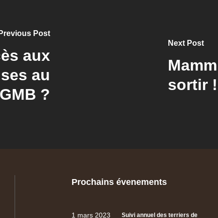
Previous Post
Next Post
cès aux
Mammi'
ises au
sortir !
GMB ?
Prochains évenements
1 mars 2023
Suivi annuel des terriers de