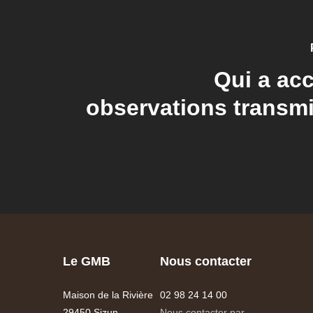
Qui a ac
observations transm
Le GMB
Nous contacter
Maison de la Rivière
02 98 24 14 00
29450 Sizun
Nous contacter par