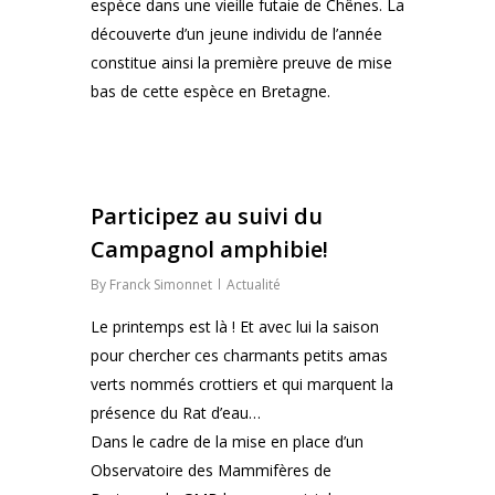
espèce dans une vieille futaie de Chênes. La
découverte d’un jeune individu de l’année
constitue ainsi la première preuve de mise
bas de cette espèce en Bretagne.
0
Participez au suivi du
Campagnol amphibie!
By
Franck Simonnet
Actualité
Le printemps est là ! Et avec lui la saison
pour chercher ces charmants petits amas
verts nommés crottiers et qui marquent la
présence du Rat d’eau…
Dans le cadre de la mise en place d’un
Observatoire des Mammifères de