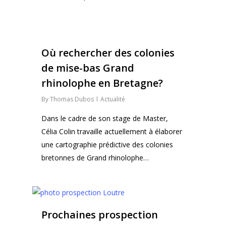
0
Où rechercher des colonies
de mise-bas Grand
rhinolophe en Bretagne?
By
Thomas Dubos
Actualité
Dans le cadre de son stage de Master,
Célia Colin travaille actuellement à élaborer
une cartographie prédictive des colonies
bretonnes de Grand rhinolophe…
0
Prochaines prospection