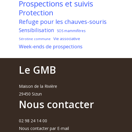
Prospections et suivis
Protection
Refuge pour les chauves-souris
Sensibilisation
SOS mammifères
Vie associative
Sérotine commune
Week-ends de prospections
Le GMB
Maison de la Rivière
29450 Sizun
Nous contacter
02 98 24 14 00
Nous contacter par E-mail