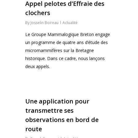
Appel pelotes d’Effraie des
clochers
By
Josselin Boireau
Actualité
Le Groupe Mammalogique Breton engage
un programme de quatre ans d’étude des
micromammifères sur la Bretagne
historique. Dans ce cadre, nous lançons
deux appels.
0
Une application pour
transmettre ses
observations en bord de
route