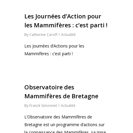
0
Les Journées d’Action pour
les Mammifères : c’est parti !
By
Catherine Caroff
Actualité
Les Journées d’Actions pour les
Mammifères : c’est parti !
0
Observatoire des
Mammifères de Bretagne
By
Franck Simonnet
Actualité
L’Observatoire des Mammifères de
Bretagne est un programme d’actions sur
la connaissance des Mammifères, sa mise