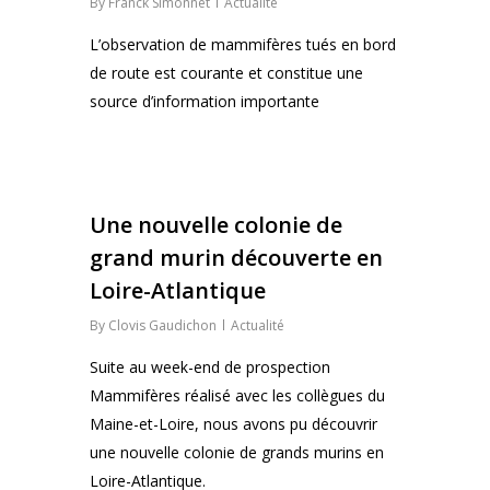
By
Franck Simonnet
Actualité
L’observation de mammifères tués en bord
de route est courante et constitue une
source d’information importante
0
Une nouvelle colonie de
grand murin découverte en
Loire-Atlantique
By
Clovis Gaudichon
Actualité
Suite au week-end de prospection
Mammifères réalisé avec les collègues du
Maine-et-Loire, nous avons pu découvrir
une nouvelle colonie de grands murins en
Loire-Atlantique.