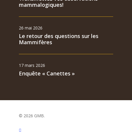
mammalogiques!
26 mai 2026
Le retour des questions sur les
Mammifères
17 mars 2026
Enquête « Canettes »
© 2026 GMB.
facebook