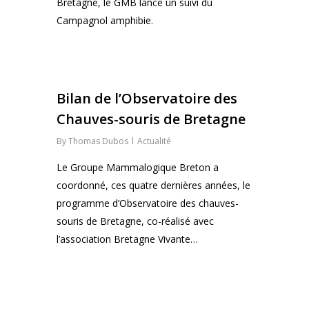
Bretagne, le GMB lance un suivi du
Campagnol amphibie.
0
Bilan de l’Observatoire des
Chauves-souris de Bretagne
By
Thomas Dubos
Actualité
Le Groupe Mammalogique Breton a
coordonné, ces quatre dernières années, le
programme d’Observatoire des chauves-
souris de Bretagne, co-réalisé avec
l’association Bretagne Vivante…
0