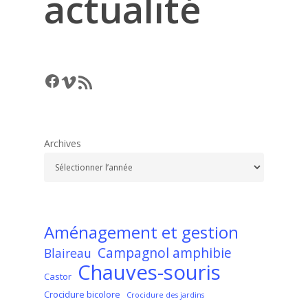
actualité
Facebook
Vimeo
RSS Feed
Archives
Aménagement et gestion
Campagnol amphibie
Blaireau
Chauves-souris
Castor
Crocidure bicolore
Crocidure des jardins