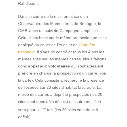
Rat d’eau…
Dans le cadre de la mise en place d’un
Observatoire des Mammifères de Bretagne, le
GMB lance un suivi du Campagnol amphibie.
Celui-ci est basé sur le même protocole que celui
appliqué au cours de l’Atlas et de
l’enquête
nationale
. Il s’agit de contrôler tous les 4 ans les
mêmes sites sur les mêmes carrés. Nous faisons
donc
appel aux volontaires
qui souhaiteraient
prendre en charge la prospection d’un carré (voir
la carte). Cela consiste à recherche la présence
de l’espèce sur 20 sites d’habitat favorable. La
moitié des carrés a déjà été prospectés (les 20
sites sont donc déjà définis) et l’autre moitié le
sera pour la 1
fois (les 20 sites sont donc à
ère
définir).