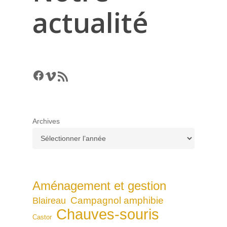
actualité
Facebook
Vimeo
RSS Feed
Archives
Aménagement et gestion
Campagnol amphibie
Blaireau
Chauves-souris
Castor