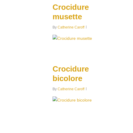
0
Crocidure
musette
By
Catherine Caroff
0
Crocidure
bicolore
By
Catherine Caroff
0