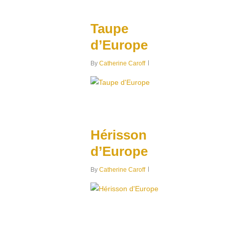
0
Taupe
d’Europe
By
Catherine Caroff
0
Hérisson
d’Europe
By
Catherine Caroff