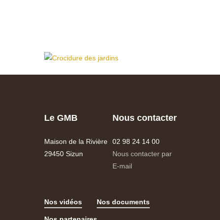
Le GMB
Nous contacter
Maison de la Rivière
02 98 24 14 00
29450 Sizun
Nous contacter par
E-mail
Nos vidéos
Nos documents
Nos partenaires