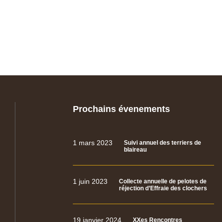
Prochains évenements
1 mars 2023
Suivi annuel des terriers de
blaireau
1 juin 2023
Collecte annuelle de pelotes de
réjection d’Effraie des clochers
19 janvier 2024
XXes Rencontres