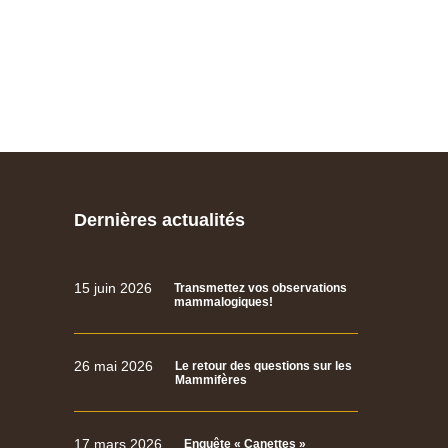
Dernières actualités
15 juin 2026
Transmettez vos observations
mammalogiques!
26 mai 2026
Le retour des questions sur les
Mammifères
17 mars 2026
Enquête « Canettes »