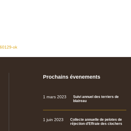
260129-ok
Prochains évenements
1 mars 2023
Suivi annuel des terriers de
blaireau
1 juin 2023
Collecte annuelle de pelotes de
réjection d’Effraie des clochers