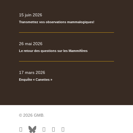
15 juin 2026
Transmettez vos observations mammalogiques!
26 mai 2026
Le retour des questions sur les Mammifères
17 mars 2026
Enquête « Canettes »
© 2026 GMB.
facebook
bluesky
vimeo
RSS
flickr