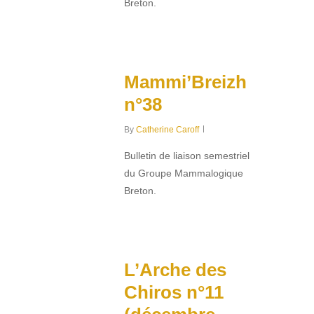
Breton.
0
Mammi’Breizh
n°38
By
Catherine Caroff
Bulletin de liaison semestriel
du Groupe Mammalogique
Breton.
0
L’Arche des
Chiros n°11