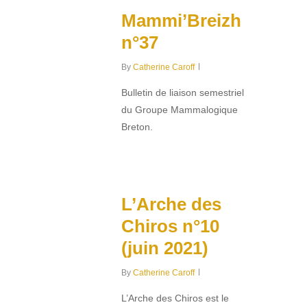
Mammi’Breizh
n°37
By
Catherine Caroff
Bulletin de liaison semestriel
du Groupe Mammalogique
Breton.
0
L’Arche des
Chiros n°10
(juin 2021)
By
Catherine Caroff
L’Arche des Chiros est le