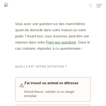
Skip
Men
to
search
main
content
Vous avez une question sur des mammifères
ayant élu domicile dans votre maison ou votre
jardin ? Avant tout, vous trouverez peut-être une
réponse dans notre
Foire aux questions
. Dans le
cas contraire, répondez à ce questionnaire :
QUELLE EST VOTRE SITUATION ?
J'ai trouvé un animal en détresse
⚠️
Animal blessé, orphelin ou en danger
immédiat