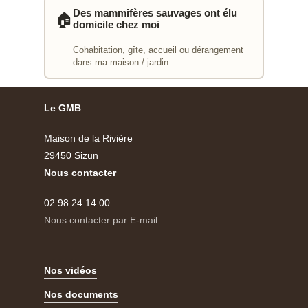
Des mammifères sauvages ont élu
🏠
domicile chez moi
Cohabitation, gîte, accueil ou dérangement
dans ma maison / jardin
Le GMB
Maison de la Rivière
29450 Sizun
Nous contacter
02 98 24 14 00
Nous contacter par E-mail
Nos vidéos
Nos documents