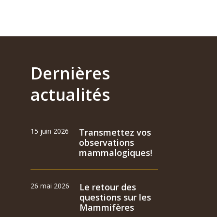
Dernières
actualités
15 juin 2026
Transmettez vos
observations
mammalogiques!
26 mai 2026
Le retour des
questions sur les
Mammifères