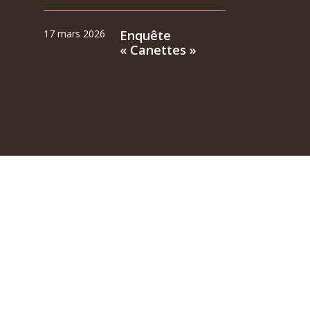
17 mars 2026
Enquête
« Canettes »