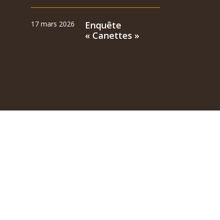
17 mars 2026
Enquête
« Canettes »