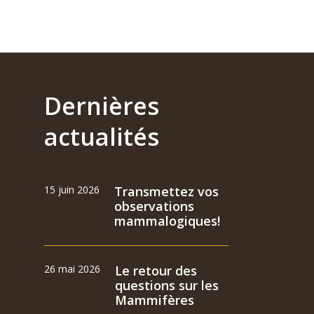
Dernières
actualités
15 juin 2026
Transmettez vos
observations
mammalogiques!
26 mai 2026
Le retour des
questions sur les
Mammifères