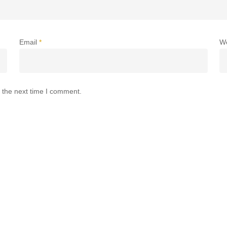
Email
*
W
 the next time I comment.