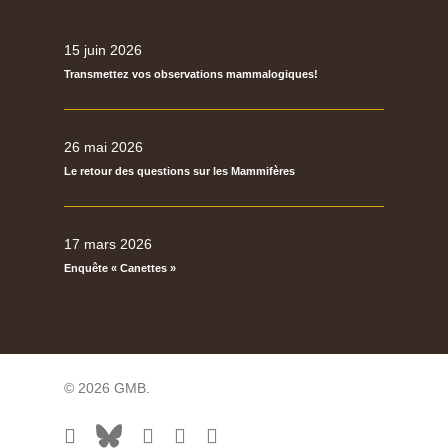
15 juin 2026
Transmettez vos observations mammalogiques!
26 mai 2026
Le retour des questions sur les Mammifères
17 mars 2026
Enquête « Canettes »
© 2026 GMB.
facebook
bluesky
vimeo
RSS
flickr