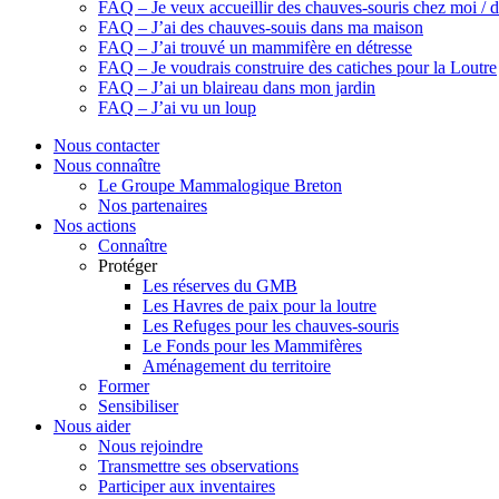
FAQ – Je veux accueillir des chauves-souris chez moi 
FAQ – J’ai des chauves-souis dans ma maison
FAQ – J’ai trouvé un mammifère en détresse
FAQ – Je voudrais construire des catiches pour la Loutre
FAQ – J’ai un blaireau dans mon jardin
FAQ – J’ai vu un loup
Nous contacter
Nous connaître
Le Groupe Mammalogique Breton
Nos partenaires
Nos actions
Connaître
Protéger
Les réserves du GMB
Les Havres de paix pour la loutre
Les Refuges pour les chauves-souris
Le Fonds pour les Mammifères
Aménagement du territoire
Former
Sensibiliser
Nous aider
Nous rejoindre
Transmettre ses observations
Participer aux inventaires