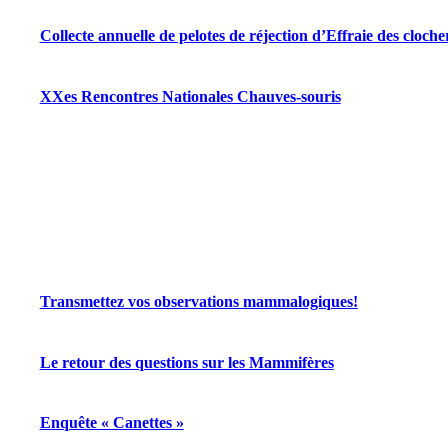
Collecte annuelle de pelotes de réjection d’Effraie des cloche
XXes Rencontres Nationales Chauves-souris
Transmettez vos observations mammalogiques!
Le retour des questions sur les Mammifères
Enquête « Canettes »