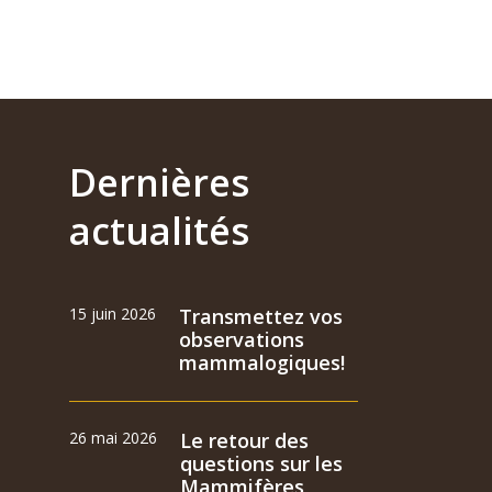
Dernières
actualités
15 juin 2026
Transmettez vos
observations
mammalogiques!
26 mai 2026
Le retour des
questions sur les
Mammifères