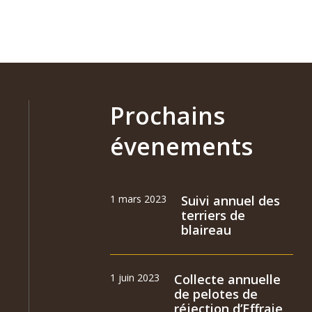
Prochains
évenements
1 mars 2023
Suivi annuel des
terriers de
blaireau
1 juin 2023
Collecte annuelle
de pelotes de
réjection d’Effraie