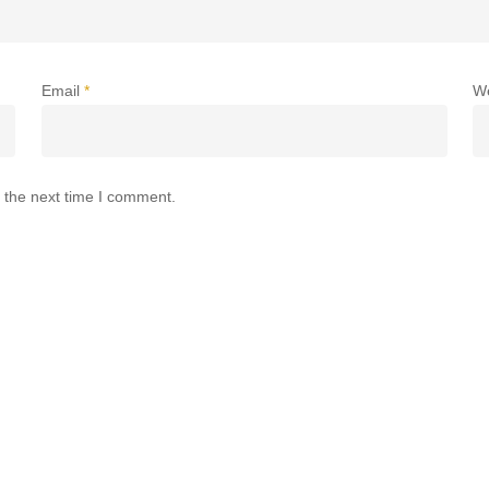
Email
*
W
 the next time I comment.