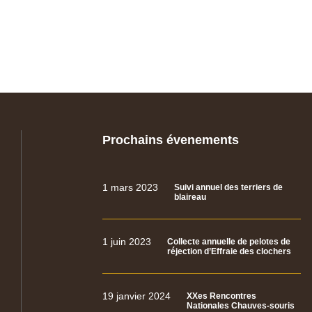
Prochains évenements
1 mars 2023
Suivi annuel des terriers de
blaireau
1 juin 2023
Collecte annuelle de pelotes de
réjection d’Effraie des clochers
19 janvier 2024
XXes Rencontres
Nationales Chauves-souris