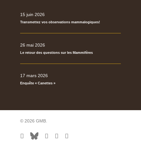
15 juin 2026
Transmettez vos observations mammalogiques!
26 mai 2026
Le retour des questions sur les Mammifères
17 mars 2026
Enquête « Canettes »
© 2026 GMB.
facebook
bluesky
vimeo
RSS
flickr