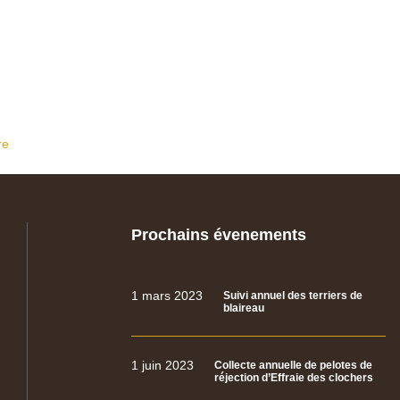
re
Prochains évenements
1 mars 2023
Suivi annuel des terriers de
blaireau
1 juin 2023
Collecte annuelle de pelotes de
réjection d’Effraie des clochers