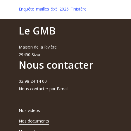
Enquête_mailles_5x5_2025_Finistère
Le GMB
Maison de la Rivière
29450 Sizun
Nous contacter
02 98 24 14 00
Nous contacter par E-mail
Nos vidéos
Nos documents