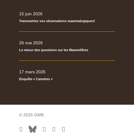
15 juin 2026
Transmettez vos observations mammalogiques!
26 mai 2026
Le retour des questions sur les Mammifères
17 mars 2026
Enquête « Canettes »
© 2026 GMB.
facebook
bluesky
vimeo
RSS
flickr