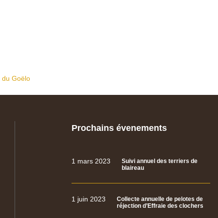
s du Goëlo
Prochains évenements
1 mars 2023
Suivi annuel des terriers de
blaireau
1 juin 2023
Collecte annuelle de pelotes de
réjection d’Effraie des clochers