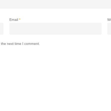
Email
*
W
 the next time I comment.