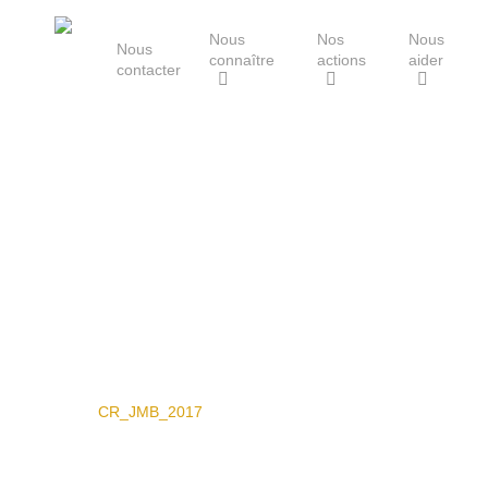
Skip
Nous
Nos
Nous
to
Nous
connaître
actions
aider
main
contacter
content
Le Groupe Mammalogique
Breton
Hit enter to search or ESC to close
CR_JMB_2017