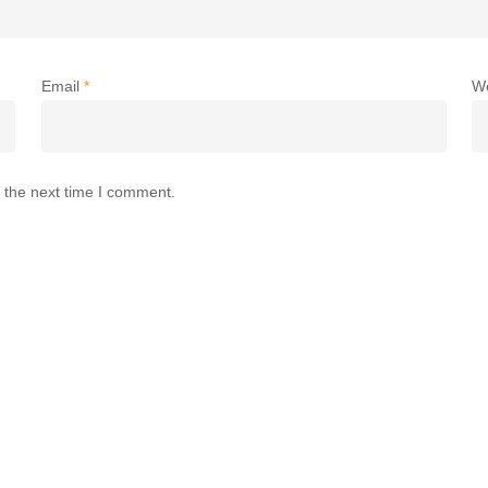
Email
*
W
 the next time I comment.