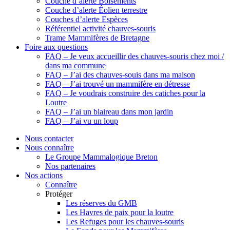
Couche d’alerte Boisements
Couche d’alerte Éolien terrestre
Couches d’alerte Espèces
Référentiel activité chauves-souris
Trame Mammifères de Bretagne
Foire aux questions
FAQ – Je veux accueillir des chauves-souris chez moi /
dans ma commune
FAQ – J’ai des chauves-souis dans ma maison
FAQ – J’ai trouvé un mammifère en détresse
FAQ – Je voudrais construire des catiches pour la
Loutre
FAQ – J’ai un blaireau dans mon jardin
FAQ – J’ai vu un loup
Nous contacter
Nous connaître
Le Groupe Mammalogique Breton
Nos partenaires
Nos actions
Connaître
Protéger
Les réserves du GMB
Les Havres de paix pour la loutre
Les Refuges pour les chauves-souris