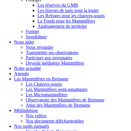
Les réserves du GMB
Les Havres de paix pour la loutre
Les Refuges pour les chauves-souris
Le Fonds pour les Mammifères
Aménagement du territoire
Former
Sensibiliser
Nous aider
Nous rejoindre
Transmettre ses observations
Participer aux inventaires
Devenir médiateur Mammifères
Notre actualité
Agenda
Les Mammifères en Bretagne
Les Chauves-souris
Les Mammifères semi-aquatiques
Les Micromammifères
Observatoire des Mammifères de Bretagne
Atlas des Mammifères de Bretagne
Médiathèque
Nos vidéos
Nos documents téléchargeables
Nos outils partagés