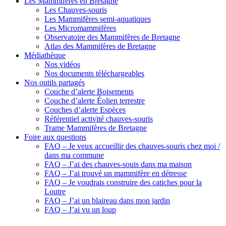
Les Mammifères en Bretagne
Les Chauves-souris
Les Mammifères semi-aquatiques
Les Micromammifères
Observatoire des Mammifères de Bretagne
Atlas des Mammifères de Bretagne
Médiathèque
Nos vidéos
Nos documents téléchargeables
Nos outils partagés
Couche d’alerte Boisements
Couche d’alerte Éolien terrestre
Couches d’alerte Espèces
Référentiel activité chauves-souris
Trame Mammifères de Bretagne
Foire aux questions
FAQ – Je veux accueillir des chauves-souris chez moi /
dans ma commune
FAQ – J’ai des chauves-souis dans ma maison
FAQ – J’ai trouvé un mammifère en détresse
FAQ – Je voudrais construire des catiches pour la
Loutre
FAQ – J’ai un blaireau dans mon jardin
FAQ – J’ai vu un loup