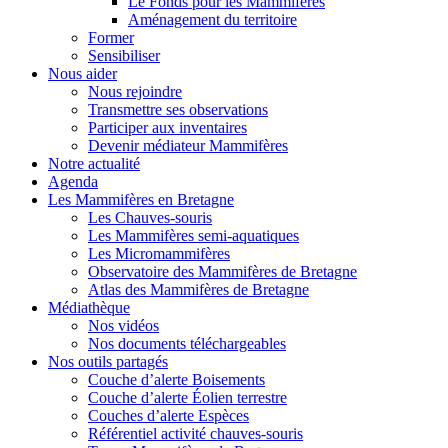
Le Fonds pour les Mammifères
Aménagement du territoire
Former
Sensibiliser
Nous aider
Nous rejoindre
Transmettre ses observations
Participer aux inventaires
Devenir médiateur Mammifères
Notre actualité
Agenda
Les Mammifères en Bretagne
Les Chauves-souris
Les Mammifères semi-aquatiques
Les Micromammifères
Observatoire des Mammifères de Bretagne
Atlas des Mammifères de Bretagne
Médiathèque
Nos vidéos
Nos documents téléchargeables
Nos outils partagés
Couche d’alerte Boisements
Couche d’alerte Éolien terrestre
Couches d’alerte Espèces
Référentiel activité chauves-souris