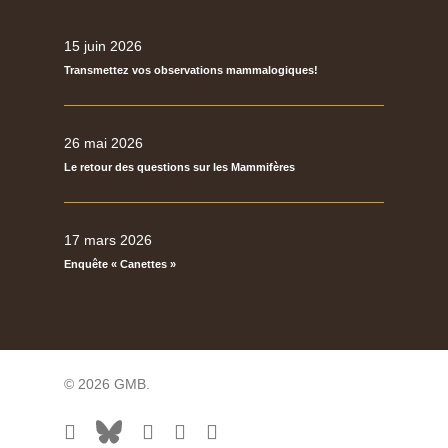
15 juin 2026
Transmettez vos observations mammalogiques!
26 mai 2026
Le retour des questions sur les Mammifères
17 mars 2026
Enquête « Canettes »
© 2026 GMB.
facebook
bluesky
vimeo
RSS
flickr