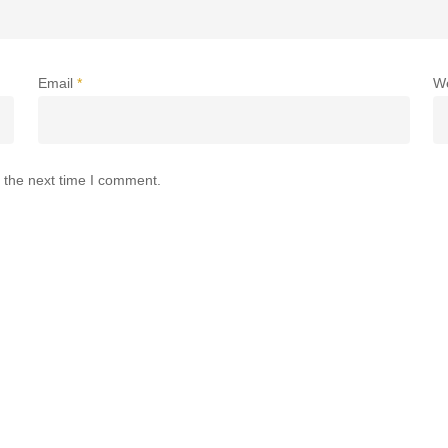
Email
*
W
 the next time I comment.