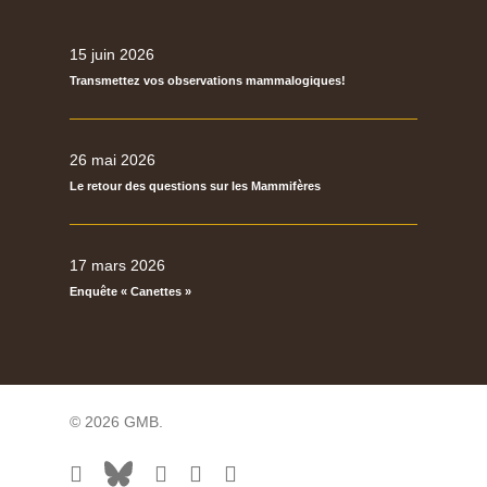
15 juin 2026
Transmettez vos observations mammalogiques!
26 mai 2026
Le retour des questions sur les Mammifères
17 mars 2026
Enquête « Canettes »
© 2026 GMB.
facebook
bluesky
vimeo
RSS
flickr