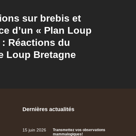
ions sur brebis et
e d’un « Plan Loup
l : Réactions du
e Loup Bretagne
Dernières actualités
15 juin 2026
Transmettez vos observations
mammalogiques!