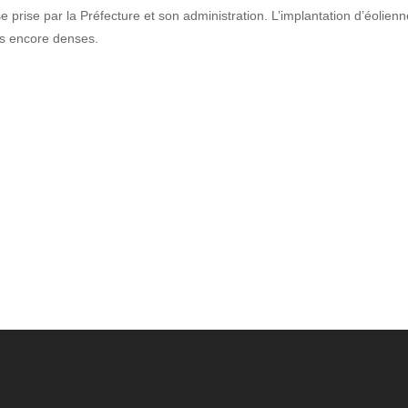
 prise par la Préfecture et son administration. L’implantation d’éolienne
rs encore denses.