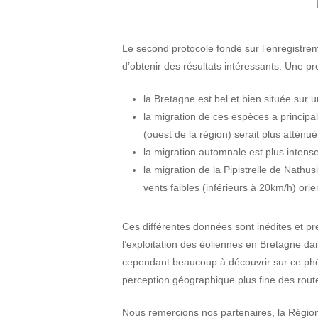
Le second protocole fondé sur l’enregistrem
d’obtenir des résultats intéressants. Une 
la Bretagne est bel et bien située sur 
la migration de ces espèces a principa
(ouest de la région) serait plus atténu
la migration automnale est plus intens
la migration de la Pipistrelle de Nathu
vents faibles (inférieurs à 20km/h) ori
Ces différentes données sont inédites et pr
l’exploitation des éoliennes en Bretagne dan
cependant beaucoup à découvrir sur ce phé
perception géographique plus fine des route
Nous remercions nos partenaires, la Région