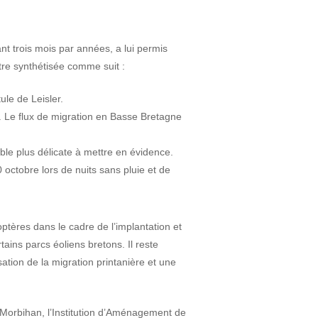
t trois mois par années, a lui permis
tre synthétisée comme suit :
ule de Leisler.
). Le flux de migration en Basse Bretagne
ble plus délicate à mettre en évidence.
 octobre lors de nuits sans pluie et de
ptères dans le cadre de l’implantation et
tains parcs éoliens bretons. Il reste
ion de la migration printanière et une
 Morbihan, l’Institution d’Aménagement de