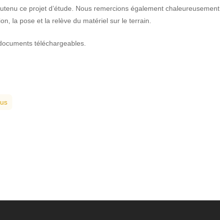
 soutenu ce projet d’étude. Nous remercions également chaleureusement
on, la pose et la relève du matériel sur le terrain.
 documents téléchargeables.
ius