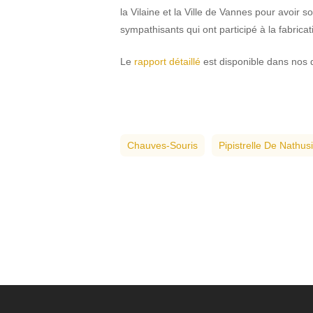
la Vilaine et la Ville de Vannes pour avoir
sympathisants qui ont participé à la fabricati
Le
rapport détaillé
est disponible dans nos
Chauves-Souris
Pipistrelle De Nathus