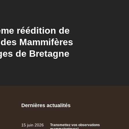
me réédition de
s des Mammifères
ges de Bretagne
Dernières actualités
15 juin 2026
Transmettez vos observations