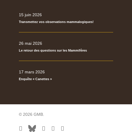
15 juin 2026
Transmettez vos observations mammalogiques!
26 mai 2026
Le retour des questions sur les Mammifères
17 mars 2026
Enquête « Canettes »
© 2026 GMB.
facebook
bluesky
vimeo
RSS
flickr