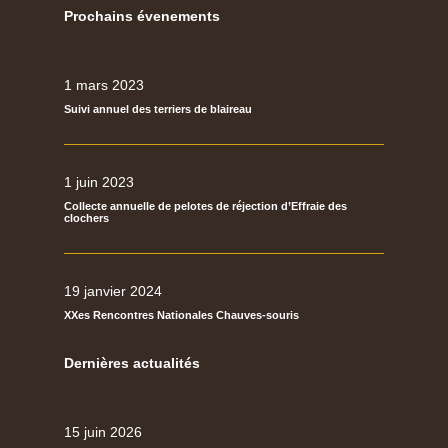
Prochains évenements
1 mars 2023
Suivi annuel des terriers de blaireau
1 juin 2023
Collecte annuelle de pelotes de réjection d’Effraie des
clochers
19 janvier 2024
XXes Rencontres Nationales Chauves-souris
Dernières actualités
15 juin 2026