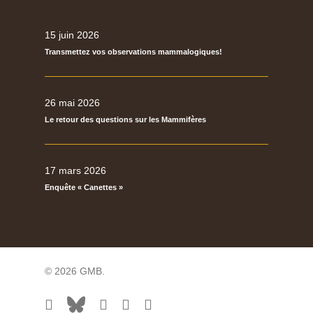
15 juin 2026
Transmettez vos observations mammalogiques!
26 mai 2026
Le retour des questions sur les Mammifères
17 mars 2026
Enquête « Canettes »
© 2026 GMB.
facebook
bluesky
vimeo
RSS
flickr