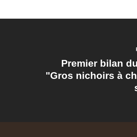
Premier bilan du
"Gros nichoirs à c