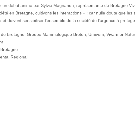
é par un débat animé par Sylvie Magnanon, représentante de Bretagne V
iété en Bretagne, cultivons les interactions » : car nulle doute que les 
e
et doivent sensibiliser l’ensemble de la société de l’urgence à protéger
es de Bretagne, Groupe Mammalogique Breton, Umivem, Vivarmor Natur
nt
 Bretagne
ental Régional