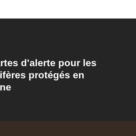
rtes d'alerte pour les
fères protégés en
gne