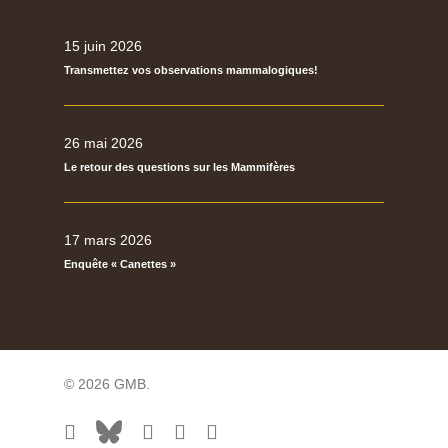
15 juin 2026
Transmettez vos observations mammalogiques!
26 mai 2026
Le retour des questions sur les Mammifères
17 mars 2026
Enquête « Canettes »
© 2026 GMB.
facebook
bluesky
vimeo
RSS
flickr