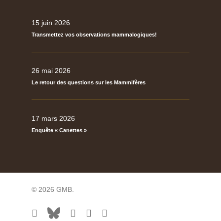
15 juin 2026
Transmettez vos observations mammalogiques!
26 mai 2026
Le retour des questions sur les Mammifères
17 mars 2026
Enquête « Canettes »
© 2026 GMB.
facebook
bluesky
vimeo
RSS
flickr