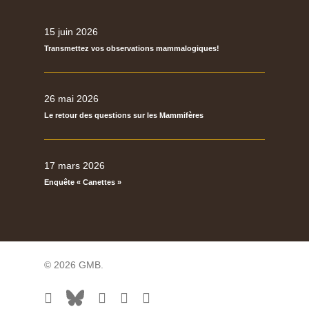
15 juin 2026
Transmettez vos observations mammalogiques!
26 mai 2026
Le retour des questions sur les Mammifères
17 mars 2026
Enquête « Canettes »
© 2026 GMB.
facebook
bluesky
vimeo
RSS
flickr