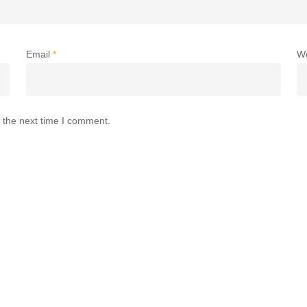
Email
*
W
 the next time I comment.