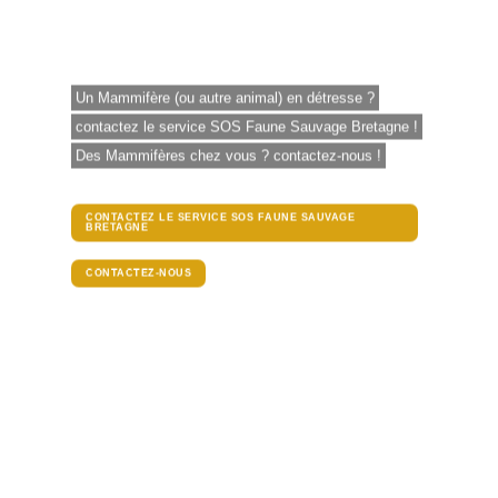
?
Un Mammifère (ou autre animal) en détresse ?
contactez le service SOS Faune Sauvage Bretagne !
Des Mammifères chez vous ? contactez-nous !
CONTACTEZ LE SERVICE SOS FAUNE SAUVAGE
BRETAGNE
CONTACTEZ-NOUS