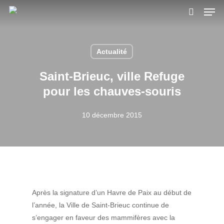
Skip
Men
to
search
main
content
Actualité
Saint-Brieuc, ville Refuge
pour les chauves-souris
10 décembre 2015
Après la signature d’un Havre de Paix au début de
l’année, la Ville de Saint-Brieuc continue de
s’engager en faveur des mammifères avec la