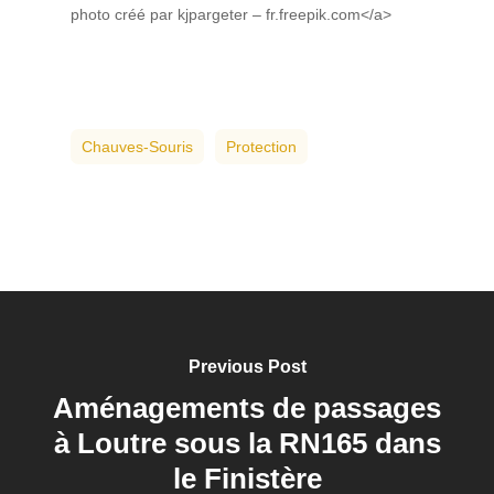
photo créé par kjpargeter – fr.freepik.com</a>
Chauves-Souris
Protection
Previous Post
Aménagements de passages
à Loutre sous la RN165 dans
le Finistère