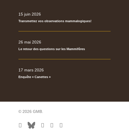
15 juin 2026
Transmettez vos observations mammalogiques!
26 mai 2026
Le retour des questions sur les Mammifères
17 mars 2026
Enquête « Canettes »
© 2026 GMB.
facebook
bluesky
vimeo
RSS
flickr