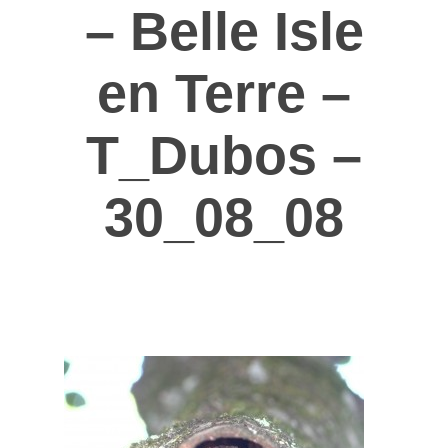
– Belle Isle
en Terre –
T_Dubos –
30_08_08