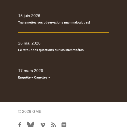
15 juin 2026
Transmettez vos observations mammalogiques!
26 mai 2026
Le retour des questions sur les Mammifères
17 mars 2026
Enquête « Canettes »
© 2026 GMB.
facebook
bluesky
vimeo
RSS
flickr