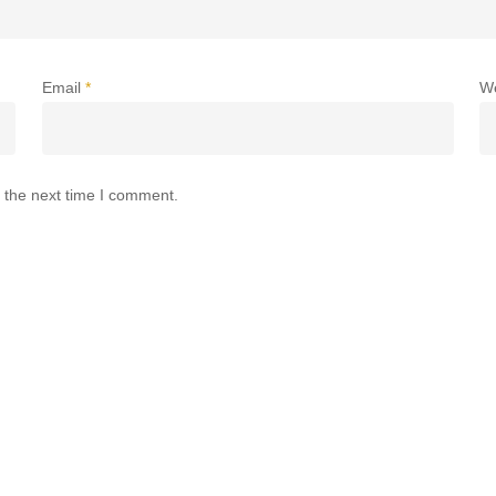
Email
*
W
 the next time I comment.