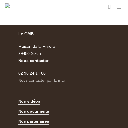
Skip
Men
to
search
main
content
Le GMB
Maison de la Rivière
29450 Sizun
Nous contacter
02 98 24 14 00
Nous contacter par E-mail
Nos vidéos
Nos documents
Nos partenaires